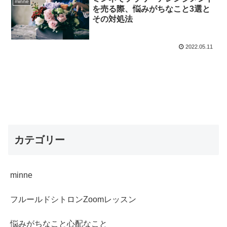
minne
を売る際、悩みがちなこと3選と
その対処法
2022.05.11
カテゴリー
minne
フルールドシトロンZoomレッスン
悩みがちなこと心配なこと